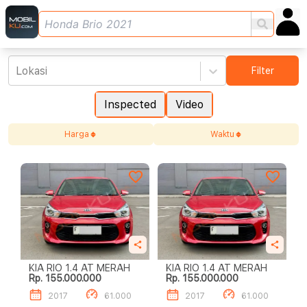
Lokasi
Filter
Inspected
Video
Harga
Waktu
KIA RIO 1.4 AT MERAH
KIA RIO 1.4 AT MERAH
Rp. 155.000.000
Rp. 155.000.000
2017
61.000
2017
61.000