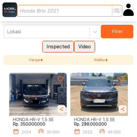
Lokasi
Filter
Inspected
Video
Harga
Waktu
HONDA HR-V 1.5 SE
HONDA HR-V 1.5 SE
Rp. 350.000.000
Rp. 298.000.000
2024
30.000
2022
48.000