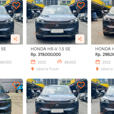
R-V 1.5 SE
HONDA HR-V 1.5 SE
Rp. 319.000.000
Rp. 298.0
48.000
2022
48.000
2022
Jakarta Pusat
Jakarta