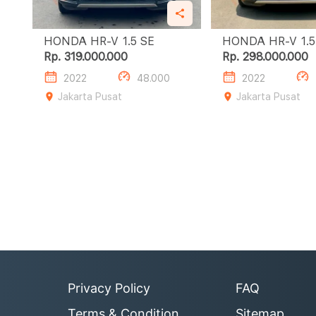
HONDA HR-V 1.5 SE
HONDA H
Rp. 319.000.000
Rp. 298.000.000
2022
48.000
2022
Jakarta Pusat
Jakarta Pusat
Privacy Policy
FAQ
Terms & Condition
Sitemap