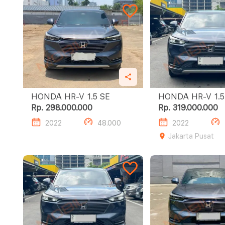
HONDA HR-V 1.5 SE
HONDA H
Rp. 298.000.000
Rp. 319.000.000
2022
48.000
2022
Jakarta Pusat