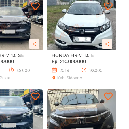
HONDA HR-V 1.5 SE
HONDA HR-V 1.5 E
00.000
Rp. 210.000.000
48.000
2018
92.000
 Pusat
Kab. Sidoarjo