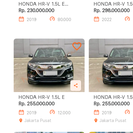
HONDA HR-V 1.5L E
HONDA HR-V 1.5L E
SPECIAL EDITION
SPECIAL EDITIO
Rp. 230.000.000
Rp. 298.000.000
2019
80.000
2022
HONDA HR-V 1.5L E
HONDA HR
Rp. 255.000.000
Rp. 255.000.000
2019
12.000
2019
Jakarta Pusat
Jakarta Pusat