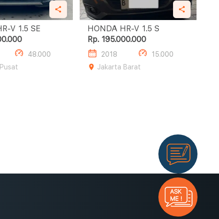
HONDA HR-V 1.5 SE
HONDA HR-V 1.5 S
00.000
Rp. 195.000.000
48.000
2018
15.000
 Pusat
Jakarta Barat