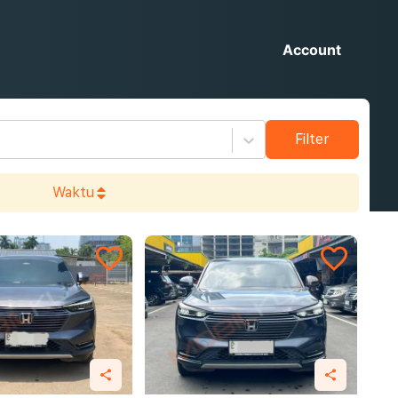
Account
Filter
Waktu