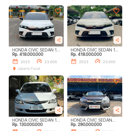
HONDA CIVIC SEDAN 1.5
HONDA CIVIC SEDAN 1.5
Rp. 418.000.000
Rp. 418.000.000
SEDAN
SEDAN
2023
23.000
2023
23.000
Jakarta Pusat
HONDA CIVIC SEDAN 1.8
HONDA CIVIC SEDAN
Rp. 130.000.000
Rp. 290.000.000
I-VTEC
1.5L TURBO SEDAN