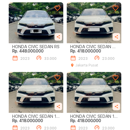
HONDA CIVIC SEDAN RS
HONDA CIVIC SEDAN RS
Rp. 448.000.000
Rp. 418.000.000
1.5
2023
33.000
2023
23.000
Jakarta Pusat
HONDA CIVIC SEDAN 1.5
HONDA CIVIC SEDAN 1.5
Rp. 418.000.000
Rp. 418.000.000
SEDAN
SEDAN
2023
23.000
2023
23.000