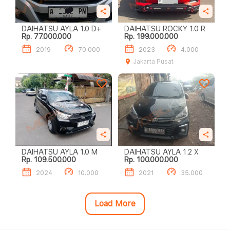
DAIHATSU AYLA 1.0 D+
DAIHATSU ROCKY 1.0 R
Rp. 77.000.000
Rp. 199.000.000
2019
70.000
2023
4.000
Jakarta Pusat
DAIHATSU AYLA 1.0 M
DAIHATSU AYLA 1.2 X
Rp. 109.500.000
Rp. 100.000.000
2024
10.000
2021
35.000
Load More