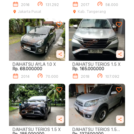
2016
131.292
2017
56.000
Jakarta Pusat
Kab. Tangerang
DAIHATSU AYLA 1.0 X
DAIHATSU TERIOS 1.5 X
Rp. 68.000.000
Rp. 165.000.000
2014
70.000
2018
107.092
DAIHATSU TERIOS 1.5 X
DAIHATSU TERIOS 1.5L